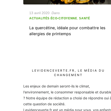
Posted
13 avril 2020
Dans
on
,
ACTUALITÉS ÉCO-CITOYENNE
SANTÉ
La quercétine, idéale pour combattre les
allergies de printemps
LEVIDENCEVERTE.FR, LE MÉDIA DU
CHANGEMENT
Les enjeux de demain seront-ils le climat,
l'environnement, le consommer responsable et durabl
? Notre équipe de rédaction a choisi de répondre oui 
cette question de société.
Levidenceverte.fr est un média pour vous, vos enfant