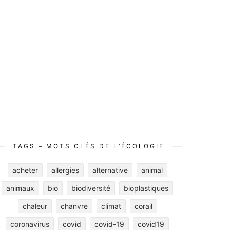
TAGS – MOTS CLÉS DE L’ÉCOLOGIE
acheter
allergies
alternative
animal
animaux
bio
biodiversité
bioplastiques
chaleur
chanvre
climat
corail
coronavirus
covid
covid-19
covid19