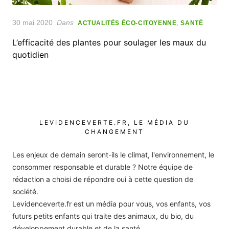
Posted
30 mai 2020
Dans
,
ACTUALITÉS ÉCO-CITOYENNE
SANTÉ
on
L’efficacité des plantes pour soulager les maux du
quotidien
LEVIDENCEVERTE.FR, LE MÉDIA DU
CHANGEMENT
Les enjeux de demain seront-ils le climat, l'environnement, le
consommer responsable et durable ? Notre équipe de
rédaction a choisi de répondre oui à cette question de
société.
Levidenceverte.fr est un média pour vous, vos enfants, vos
futurs petits enfants qui traite des animaux, du bio, du
développement durable et de la santé.