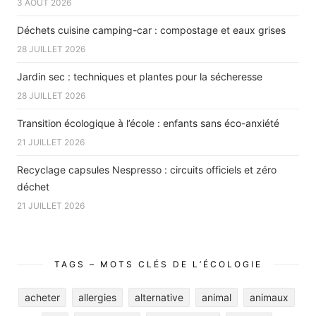
3 AOÛT 2026
Déchets cuisine camping-car : compostage et eaux grises
28 JUILLET 2026
Jardin sec : techniques et plantes pour la sécheresse
28 JUILLET 2026
Transition écologique à l’école : enfants sans éco-anxiété
21 JUILLET 2026
Recyclage capsules Nespresso : circuits officiels et zéro
déchet
21 JUILLET 2026
TAGS – MOTS CLÉS DE L’ÉCOLOGIE
acheter
allergies
alternative
animal
animaux