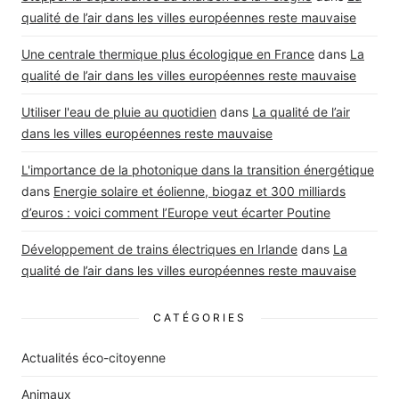
qualité de l’air dans les villes européennes reste mauvaise
Une centrale thermique plus écologique en France
dans
La
qualité de l’air dans les villes européennes reste mauvaise
Utiliser l'eau de pluie au quotidien
dans
La qualité de l’air
dans les villes européennes reste mauvaise
L'importance de la photonique dans la transition énergétique
dans
Energie solaire et éolienne, biogaz et 300 milliards
d’euros : voici comment l’Europe veut écarter Poutine
Développement de trains électriques en Irlande
dans
La
qualité de l’air dans les villes européennes reste mauvaise
CATÉGORIES
Actualités éco-citoyenne
Animaux