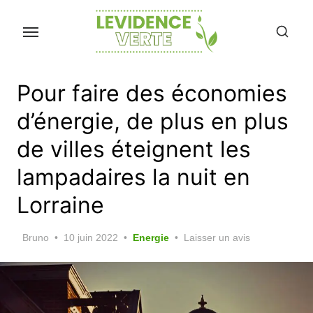
Skip
to
the
content
Pour faire des économies
d’énergie, de plus en plus
de villes éteignent les
lampadaires la nuit en
Lorraine
Posted
Bruno
10 juin 2022
Energie
Laisser un avis
on