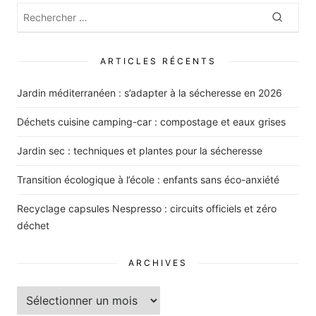
Rechercher
Recher
:
ARTICLES RÉCENTS
Jardin méditerranéen : s’adapter à la sécheresse en 2026
Déchets cuisine camping-car : compostage et eaux grises
Jardin sec : techniques et plantes pour la sécheresse
Transition écologique à l’école : enfants sans éco-anxiété
Recyclage capsules Nespresso : circuits officiels et zéro
déchet
ARCHIVES
Archives