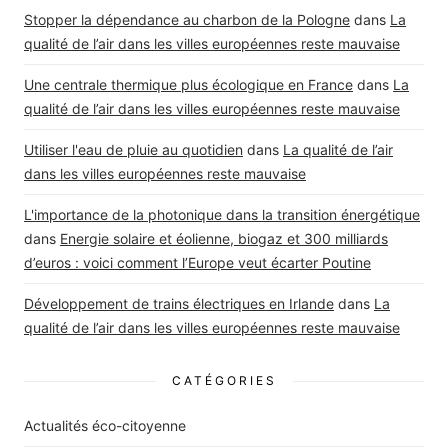
Stopper la dépendance au charbon de la Pologne
dans
La
qualité de l’air dans les villes européennes reste mauvaise
Une centrale thermique plus écologique en France
dans
La
qualité de l’air dans les villes européennes reste mauvaise
Utiliser l'eau de pluie au quotidien
dans
La qualité de l’air
dans les villes européennes reste mauvaise
L'importance de la photonique dans la transition énergétique
dans
Energie solaire et éolienne, biogaz et 300 milliards
d’euros : voici comment l’Europe veut écarter Poutine
Développement de trains électriques en Irlande
dans
La
qualité de l’air dans les villes européennes reste mauvaise
CATÉGORIES
Actualités éco-citoyenne