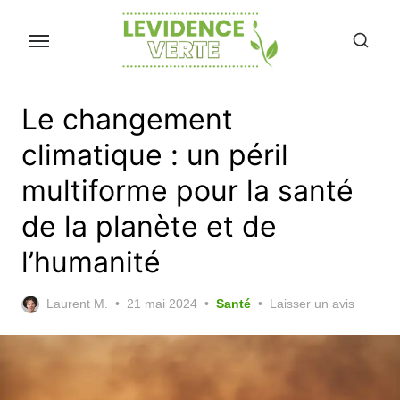
Skip
to
the
content
Le changement
climatique : un péril
multiforme pour la santé
de la planète et de
l’humanité
Posted
Laurent M.
21 mai 2024
Santé
Laisser un avis
on