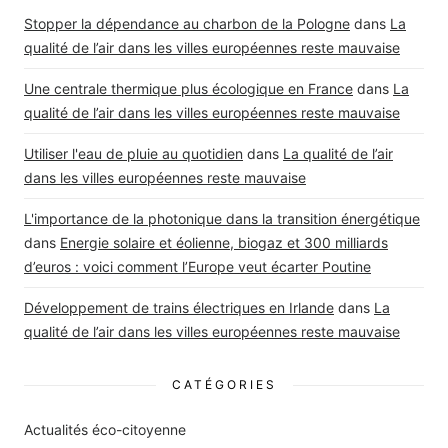
Stopper la dépendance au charbon de la Pologne
dans
La
qualité de l’air dans les villes européennes reste mauvaise
Une centrale thermique plus écologique en France
dans
La
qualité de l’air dans les villes européennes reste mauvaise
Utiliser l'eau de pluie au quotidien
dans
La qualité de l’air
dans les villes européennes reste mauvaise
L'importance de la photonique dans la transition énergétique
dans
Energie solaire et éolienne, biogaz et 300 milliards
d’euros : voici comment l’Europe veut écarter Poutine
Développement de trains électriques en Irlande
dans
La
qualité de l’air dans les villes européennes reste mauvaise
CATÉGORIES
Actualités éco-citoyenne