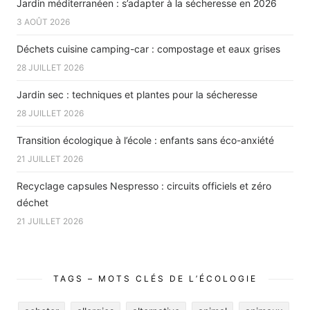
Jardin méditerranéen : s’adapter à la sécheresse en 2026
3 AOÛT 2026
Déchets cuisine camping-car : compostage et eaux grises
28 JUILLET 2026
Jardin sec : techniques et plantes pour la sécheresse
28 JUILLET 2026
Transition écologique à l’école : enfants sans éco-anxiété
21 JUILLET 2026
Recyclage capsules Nespresso : circuits officiels et zéro
déchet
21 JUILLET 2026
TAGS – MOTS CLÉS DE L’ÉCOLOGIE