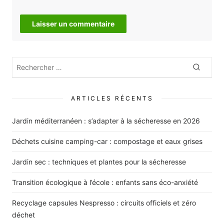
Rechercher
Recher
:
ARTICLES RÉCENTS
Jardin méditerranéen : s’adapter à la sécheresse en 2026
Déchets cuisine camping-car : compostage et eaux grises
Jardin sec : techniques et plantes pour la sécheresse
Transition écologique à l’école : enfants sans éco-anxiété
Recyclage capsules Nespresso : circuits officiels et zéro
déchet