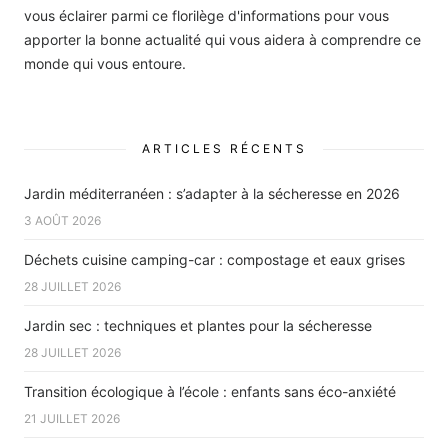
vous éclairer parmi ce florilège d'informations pour vous
apporter la bonne actualité qui vous aidera à comprendre ce
monde qui vous entoure.
ARTICLES RÉCENTS
Jardin méditerranéen : s’adapter à la sécheresse en 2026
3 AOÛT 2026
Déchets cuisine camping-car : compostage et eaux grises
28 JUILLET 2026
Jardin sec : techniques et plantes pour la sécheresse
28 JUILLET 2026
Transition écologique à l’école : enfants sans éco-anxiété
21 JUILLET 2026