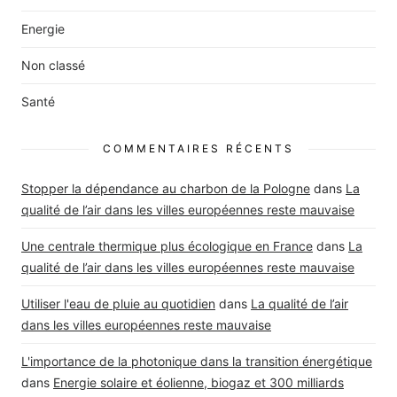
Energie
Non classé
Santé
COMMENTAIRES RÉCENTS
Stopper la dépendance au charbon de la Pologne
dans
La
qualité de l’air dans les villes européennes reste mauvaise
Une centrale thermique plus écologique en France
dans
La
qualité de l’air dans les villes européennes reste mauvaise
Utiliser l'eau de pluie au quotidien
dans
La qualité de l’air
dans les villes européennes reste mauvaise
L'importance de la photonique dans la transition énergétique
dans
Energie solaire et éolienne, biogaz et 300 milliards