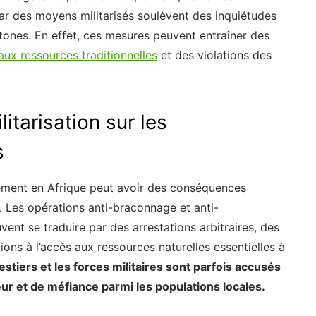
par des moyens militarisés soulèvent des inquiétudes
tones. En effet, ces mesures peuvent entraîner des
aux ressources traditionnelles
et des violations des
itarisation sur les
s
nnement en Afrique peut avoir des conséquences
 Les opérations anti-braconnage et anti-
vent se traduire par des arrestations arbitraires, des
ions à l’accès aux ressources naturelles essentielles à
stiers et les forces militaires sont parfois accusés
eur et de méfiance parmi les populations locales.