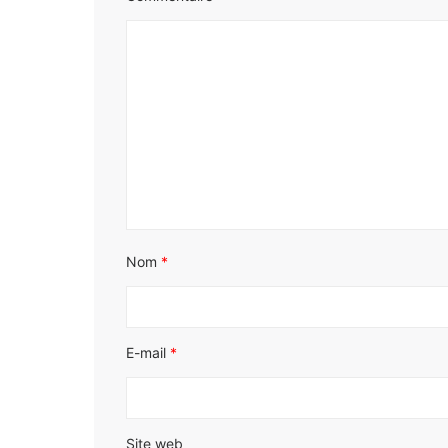
Nom
*
E-mail
*
Site web