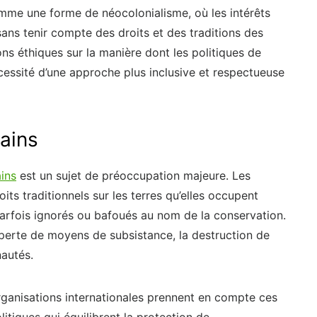
mme une forme de néocolonialisme, où les intérêts
ns tenir compte des droits et des traditions des
s éthiques sur la manière dont les politiques de
cessité d’une approche plus inclusive et respectueuse
mains
ains
est un sujet de préoccupation majeure. Les
s traditionnels sur les terres qu’elles occupent
parfois ignorés ou bafoués au nom de la conservation.
perte de moyens de subsistance, la destruction de
nautés.
organisations internationales prennent en compte ces
litiques qui équilibrent la protection de