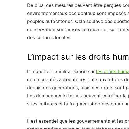
De plus, ces mesures peuvent être perçues co
environnementaux occidentaux sont imposés sa
peuples autochtones. Cela soulève des question
conservation sont mises en œuvre et sur la né
des cultures locales.
L’impact sur les droits hu
L’impact de la militarisation sur
les droits hum
communautés autochtones ont souvent des droit
depuis des générations, mais ces droits sont 
Les déplacements forcés peuvent entraîner la 
sites culturels et la fragmentation des commu
Il est essentiel que les gouvernements et les 
préoccupations et travaillent à élaborer des po