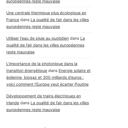
européennes reste mauvaise
Une centrale thermique plus écologique en
France
dans
La qualité de l’air dans les villes
européennes reste mauvaise
Utiliser l'eau de pluie au quotidien
dans
La
qualité de l’air dans les villes européennes
reste mauvaise
L'importance de la photonique dans la
transition énergétique
dans
Energie solaire et
éolienne, biogaz et 300 milliards d’euros :
voici comment l’Europe veut écarter Poutine
Développement de trains électriques en
Irlande
dans
La qualité de l’air dans les villes
européennes reste mauvaise