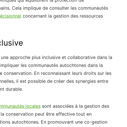
mains. Cela implique de consulter les communautés
écisionnel
concernant la gestion des ressources
lusive
er une approche plus inclusive et collaborative dans la
e impliquer les communautés autochtones dans la
e conservation. En reconnaissant leurs droits sur les
nnelles, il est possible de créer des synergies entre
nt durable.
ommunautés locales
sont associées à la gestion des
a conservation peut être effective tout en
ulations autochtones. En promouvant une co-gestion