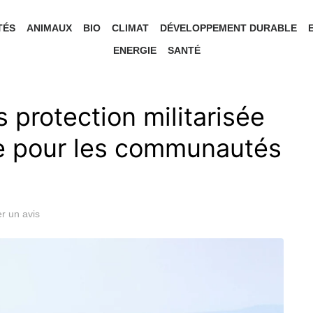
TÉS
ANIMAUX
BIO
CLIMAT
DÉVELOPPEMENT DURABLE
ENERGIE
SANTÉ
 protection militarisée
ue pour les communautés
r un avis