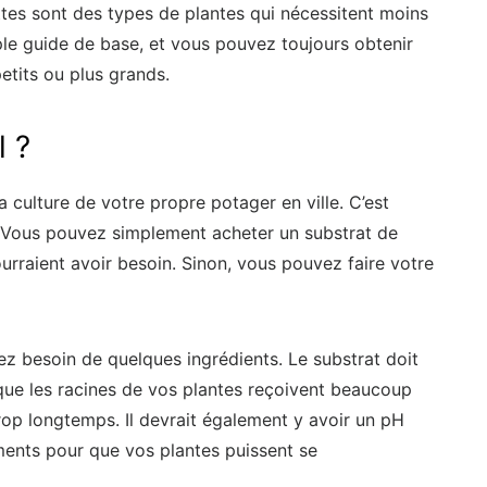
arottes sont des types de plantes qui nécessitent moins
imple guide de base, et vous pouvez toujours obtenir
petits ou plus grands.
l ?
la culture de votre propre potager en ville. C’est
é. Vous pouvez simplement acheter un substrat de
urraient avoir besoin. Sinon, vous pouvez faire votre
ez besoin de quelques ingrédients. Le substrat doit
que les racines de vos plantes reçoivent beaucoup
rop longtemps. Il devrait également y avoir un pH
iments pour que vos plantes puissent se