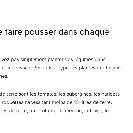
e faire pousser dans chaque
pouvez pas simplement planter vos légumes dans
u’ils poussent. Selon leur type, les plantes ont besoin
nes.
de terre sont les tomates, les aubergines, les haricots
t roquettes nécessitent moins de 15 litres de terre.
es de terre, on peut citer la menthe, la fraise, le