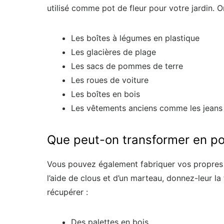
utilisé comme pot de fleur pour votre jardin. On
Les boîtes à légumes en plastique
Les glacières de plage
Les sacs de pommes de terre
Les roues de voiture
Les boîtes en bois
Les vêtements anciens comme les jeans e
Que peut-on transformer en po
Vous pouvez également fabriquer vos propres p
l’aide de clous et d’un marteau, donnez-leur l
récupérer :
Des palettes en bois