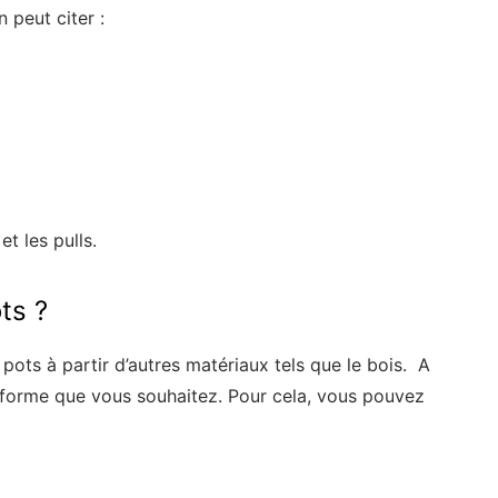
 peut citer :
t les pulls.
ts ?
ots à partir d’autres matériaux tels que le bois. A
a forme que vous souhaitez. Pour cela, vous pouvez