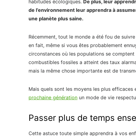
habitudes écologiques.
De plus, leur apprend
de l’environnement leur apprendra à assumer 
une planète plus saine.
Récemment, tout le monde a été fou de suivre 
en fait, même si vous êtes probablement ennuy
circonstances où les populations se comptent 
combustibles fossiles a atteint des taux alarma
mais la même chose importante est de transme
Mais quels sont les moyens les plus efficaces e
prochaine génération
un mode de vie respectu
Passer plus de temps ense
Cette astuce toute simple apprendra à vos enfa