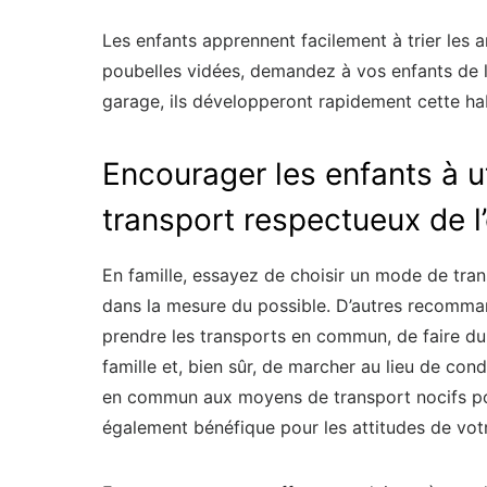
Les enfants apprennent facilement à trier les ar
poubelles vidées, demandez à vos enfants de l
garage, ils développeront rapidement cette habi
Encourager les enfants à u
transport respectueux de 
En famille, essayez de choisir un mode de tr
dans la mesure du possible. D’autres recomman
prendre les transports en commun, de faire du
famille et, bien sûr, de marcher au lieu de con
en commun aux moyens de transport nocifs pou
également bénéfique pour les attitudes de votre