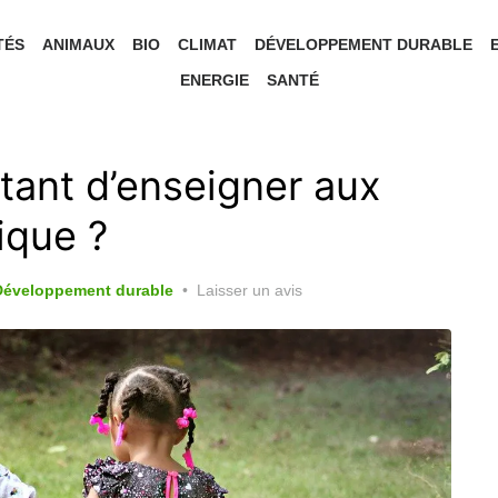
TÉS
ANIMAUX
BIO
CLIMAT
DÉVELOPPEMENT DURABLE
ENERGIE
SANTÉ
rtant d’enseigner aux
ique ?
Développement durable
Laisser un avis