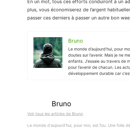
En un mot, tous ces efforts conduiront à un a
plus, vous économiserez de l’argent habituell
passer ces derniers à passer un autre bon wee
Bruno
Le monde d’aujourd’hui, pour moi,
doutes sur l’avenir. Mais je ne me
enfants. J’essaie au travers de 
pour l’avenir de chacun. Les actua
développement durable car c’est
Bruno
Voir tous les articles de Bruno
Le monde d'aujourd'hui, pour moi, est fou. Une folie dé