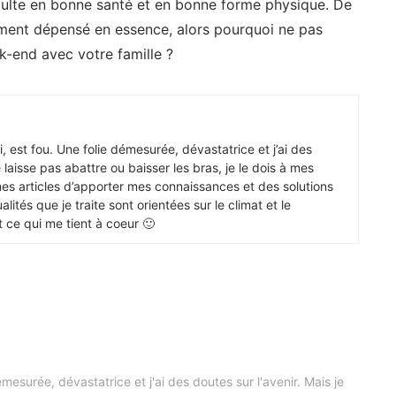
dulte en bonne santé et en bonne forme physique. De
ement dépensé en essence, alors pourquoi ne pas
k-end avec votre famille ?
 est fou. Une folie démesurée, dévastatrice et j’ai des
 laisse pas abattre ou baisser les bras, je le dois à mes
mes articles d’apporter mes connaissances et des solutions
lités que je traite sont orientées sur le climat et le
 ce qui me tient à coeur 🙂
mesurée, dévastatrice et j'ai des doutes sur l'avenir. Mais je