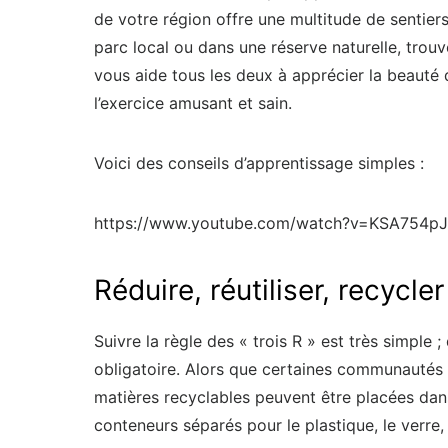
de votre région offre une multitude de sentier
parc local ou dans une réserve naturelle, trou
vous aide tous les deux à apprécier la beauté 
l’exercice amusant et sain.
Voici des conseils d’apprentissage simples :
https://www.youtube.com/watch?v=KSA754p
Réduire, réutiliser, recycler
Suivre la règle des « trois R » est très simple
obligatoire. Alors que certaines communautés a
matières recyclables peuvent être placées dans
conteneurs séparés pour le plastique, le verre, 