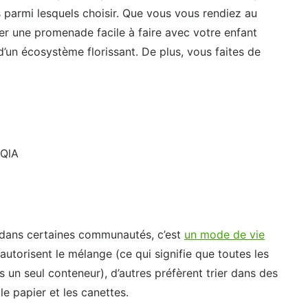
s parmi lesquels choisir. Que vous vous rendiez au
ver une promenade facile à faire avec votre enfant
d’un écosystème florissant. De plus, vous faites de
JQlA
 ; dans certaines communautés, c’est
un mode de vie
utorisent le mélange (ce qui signifie que toutes les
 un seul conteneur), d’autres préfèrent trier dans des
le papier et les canettes.