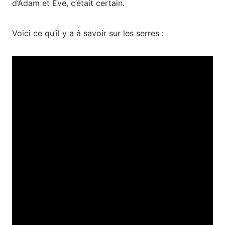
d’Adam et Eve, c’était certain.
Voici ce qu’il y a à savoir sur les serres :