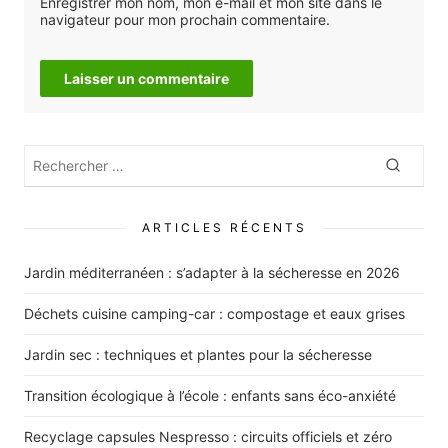
Enregistrer mon nom, mon e-mail et mon site dans le
navigateur pour mon prochain commentaire.
Rechercher
Recher
:
ARTICLES RÉCENTS
Jardin méditerranéen : s’adapter à la sécheresse en 2026
Déchets cuisine camping-car : compostage et eaux grises
Jardin sec : techniques et plantes pour la sécheresse
Transition écologique à l’école : enfants sans éco-anxiété
Recyclage capsules Nespresso : circuits officiels et zéro