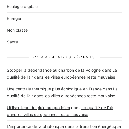
Ecologie digitale
Energie
Non classé
Santé
COMMENTAIRES RÉCENTS
Stopper la dépendance au charbon de la Pologne
dans
La
qualité de l’air dans les villes européennes reste mauvaise
Une centrale thermique plus écologique en France
dans
La
qualité de l’air dans les villes européennes reste mauvaise
Utiliser l'eau de pluie au quotidien
dans
La qualité de l’air
dans les villes européennes reste mauvaise
L'importance de la photonique dans la transition énergétique