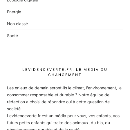
Energie
Non classé
Santé
LEVIDENCEVERTE.FR, LE MÉDIA DU
CHANGEMENT
Les enjeux de demain seront-ils le climat, l'environnement, le
consommer responsable et durable ? Notre équipe de
rédaction a choisi de répondre oui à cette question de
société.
Levidenceverte.fr est un média pour vous, vos enfants, vos
futurs petits enfants qui traite des animaux, du bio, du
développement durable et de la santé.