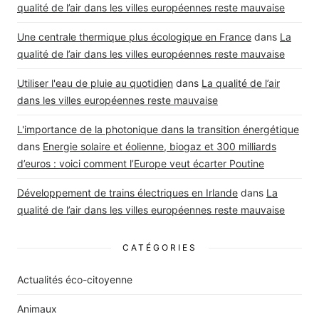
qualité de l’air dans les villes européennes reste mauvaise
Une centrale thermique plus écologique en France
dans
La
qualité de l’air dans les villes européennes reste mauvaise
Utiliser l'eau de pluie au quotidien
dans
La qualité de l’air
dans les villes européennes reste mauvaise
L'importance de la photonique dans la transition énergétique
dans
Energie solaire et éolienne, biogaz et 300 milliards
d’euros : voici comment l’Europe veut écarter Poutine
Développement de trains électriques en Irlande
dans
La
qualité de l’air dans les villes européennes reste mauvaise
CATÉGORIES
Actualités éco-citoyenne
Animaux