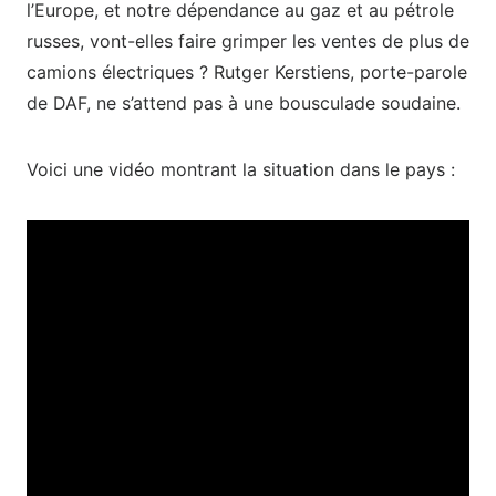
l’Europe, et notre dépendance au gaz et au pétrole
russes, vont-elles faire grimper les ventes de plus de
camions électriques ? Rutger Kerstiens, porte-parole
de DAF, ne s’attend pas à une bousculade soudaine.
Voici une vidéo montrant la situation dans le pays :