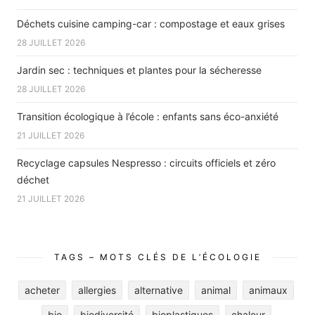
Déchets cuisine camping-car : compostage et eaux grises
28 JUILLET 2026
Jardin sec : techniques et plantes pour la sécheresse
28 JUILLET 2026
Transition écologique à l’école : enfants sans éco-anxiété
21 JUILLET 2026
Recyclage capsules Nespresso : circuits officiels et zéro
déchet
21 JUILLET 2026
TAGS – MOTS CLÉS DE L’ÉCOLOGIE
acheter
allergies
alternative
animal
animaux
bio
biodiversité
bioplastiques
chaleur