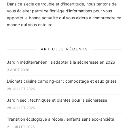
Dans ce siècle de trouble et d'incertitude, nous tentons de
vous éclairer parmi ce florilège d'informations pour vous
apporter la bonne actualité qui vous aidera à comprendre ce
monde qui vous entoure.
ARTICLES RÉCENTS
Jardin méditerranéen : s’adapter à la sécheresse en 2026
3 AOÛT 2026
Déchets cuisine camping-car : compostage et eaux grises
28 JUILLET 2026
Jardin sec : techniques et plantes pour la sécheresse
28 JUILLET 2026
Transition écologique à l’école : enfants sans éco-anxiété
21 JUILLET 2026