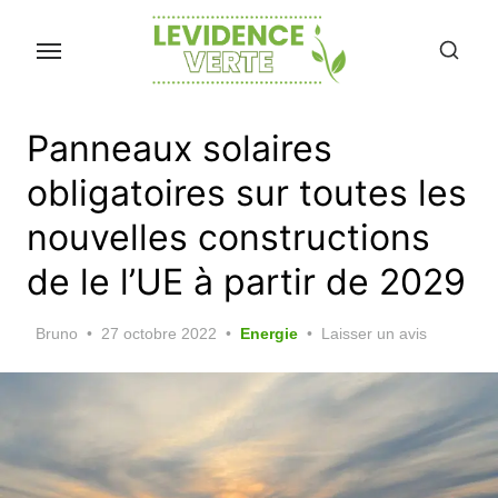
Skip
to
the
content
Panneaux solaires
obligatoires sur toutes les
nouvelles constructions
de le l’UE à partir de 2029
Posted
Bruno
27 octobre 2022
Energie
Laisser un avis
on