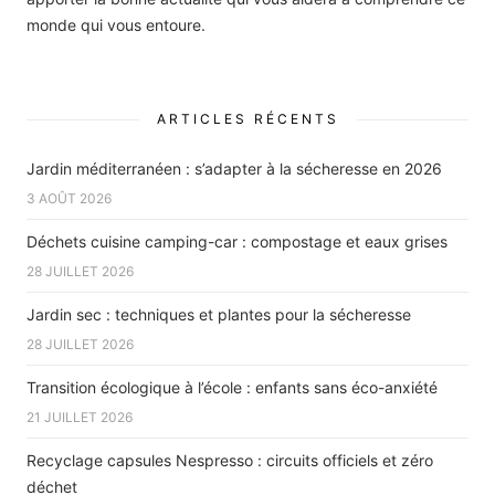
monde qui vous entoure.
ARTICLES RÉCENTS
Jardin méditerranéen : s’adapter à la sécheresse en 2026
3 AOÛT 2026
Déchets cuisine camping-car : compostage et eaux grises
28 JUILLET 2026
Jardin sec : techniques et plantes pour la sécheresse
28 JUILLET 2026
Transition écologique à l’école : enfants sans éco-anxiété
21 JUILLET 2026
Recyclage capsules Nespresso : circuits officiels et zéro
déchet