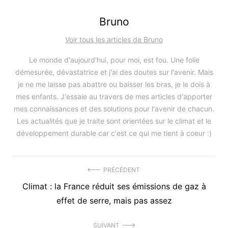
Bruno
Voir tous les articles de Bruno
Le monde d'aujourd'hui, pour moi, est fou. Une folie
démesurée, dévastatrice et j'ai des doutes sur l'avenir. Mais
je ne me laisse pas abattre ou baisser les bras, je le dois à
mes enfants. J'essaie au travers de mes articles d'apporter
mes connaissances et des solutions pour l'avenir de chacun.
Les actualités que je traite sont orientées sur le climat et le
développement durable car c'est ce qui me tient à coeur :)
Navigation
PRÉCÉDENT
Précédent
Climat : la France réduit ses émissions de gaz à
de
article
effet de serre, mais pas assez
l’article
:
SUIVANT