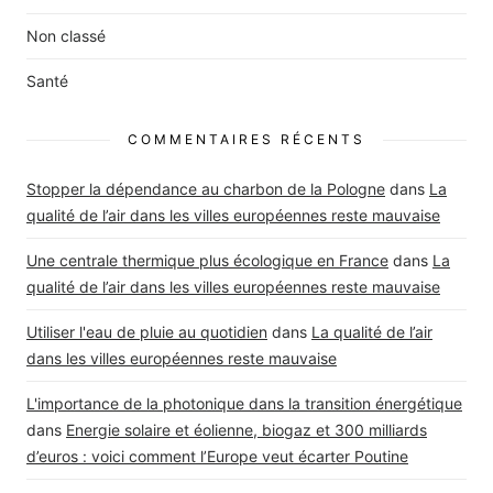
Non classé
Santé
COMMENTAIRES RÉCENTS
Stopper la dépendance au charbon de la Pologne
dans
La
qualité de l’air dans les villes européennes reste mauvaise
Une centrale thermique plus écologique en France
dans
La
qualité de l’air dans les villes européennes reste mauvaise
Utiliser l'eau de pluie au quotidien
dans
La qualité de l’air
dans les villes européennes reste mauvaise
L'importance de la photonique dans la transition énergétique
dans
Energie solaire et éolienne, biogaz et 300 milliards
d’euros : voici comment l’Europe veut écarter Poutine