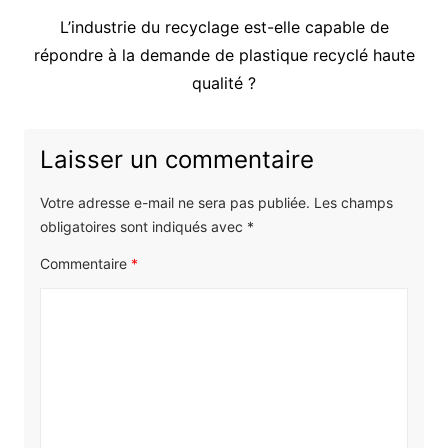
Article
L’industrie du recyclage est-elle capable de
suivant
répondre à la demande de plastique recyclé haute
:
qualité ?
Laisser un commentaire
Votre adresse e-mail ne sera pas publiée.
Les champs
obligatoires sont indiqués avec
*
Commentaire
*