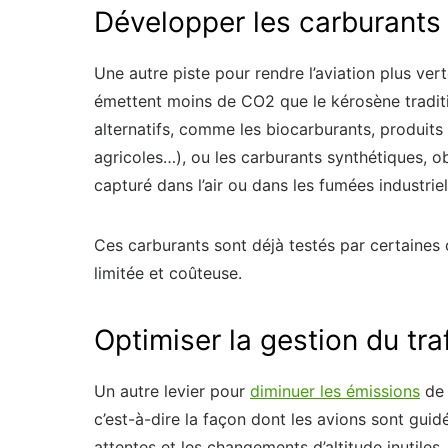
Développer les carburants 
Une autre piste pour rendre l’aviation plus vert
émettent moins de CO2 que le kérosène traditio
alternatifs, comme les biocarburants, produits
agricoles…), ou les carburants synthétiques, 
capturé dans l’air ou dans les fumées industriel
Ces carburants sont déjà testés par certaines
limitée et coûteuse.
Optimiser la gestion du tra
Un autre levier pour
diminuer les émissions
de 
c’est-à-dire la façon dont les avions sont guidés
attentes et les changements d’altitude inutiles