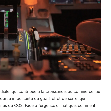
ndiale, qui contribue à la croissance, au commerce, au
 source importante de gaz à effet de serre, qui
ales de CO2. Face à l’urgence climatique, comment