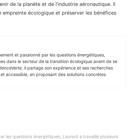
nir de la planète et de l’industrie aéronautique. Il
n empreinte écologique et préserver les bénéfices
nement et passionné par les questions énergétiques,
ées dans le secteur de la transition écologique avant de se
denceVerte
, il partage son expérience et ses recherches
e et accessible, en proposant des solutions concrètes
r les questions énergétiques, Laurent a travaillé plusieurs