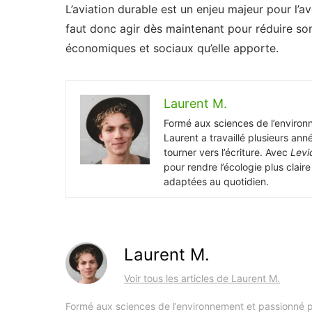
L’aviation durable est un enjeu majeur pour l’ave
faut donc agir dès maintenant pour réduire so
économiques et sociaux qu’elle apporte.
Laurent M.
Formé aux sciences de l’environ
Laurent a travaillé plusieurs ann
tourner vers l’écriture. Avec
Levi
pour rendre l’écologie plus clair
adaptées au quotidien.
Laurent M.
Voir tous les articles de Laurent M.
Formé aux sciences de l’environnement et passionné pa