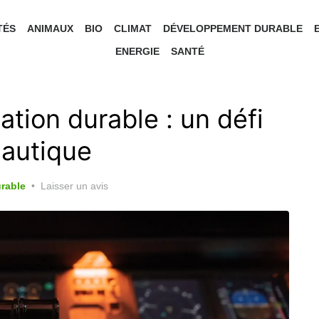
TÉS
ANIMAUX
BIO
CLIMAT
DÉVELOPPEMENT DURABLE
ENERGIE
SANTÉ
tion durable : un défi
nautique
rable
Laisser un avis