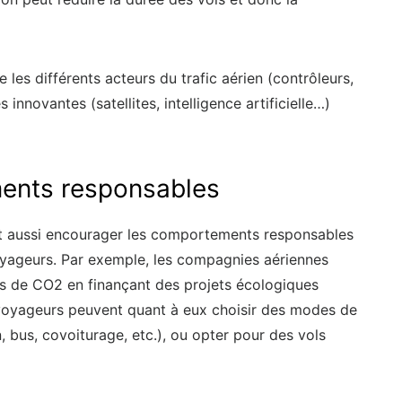
e les différents acteurs du trafic aérien (contrôleurs,
 innovantes (satellites, intelligence artificielle…)
ents responsables
 faut aussi encourager les comportements responsables
oyageurs. Par exemple, les compagnies aériennes
s de CO2 en finançant des projets écologiques
 voyageurs peuvent quant à eux choisir des modes de
n, bus, covoiturage, etc.), ou opter pour des vols