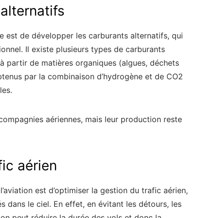
alternatifs
e est de développer les carburants alternatifs, qui
nnel. Il existe plusieurs types de carburants
 à partir de matières organiques (algues, déchets
obtenus par la combinaison d’hydrogène et de CO2
les.
 compagnies aériennes, mais leur production reste
fic aérien
l’aviation est d’optimiser la gestion du trafic aérien,
 dans le ciel. En effet, en évitant les détours, les
, on peut réduire la durée des vols et donc la