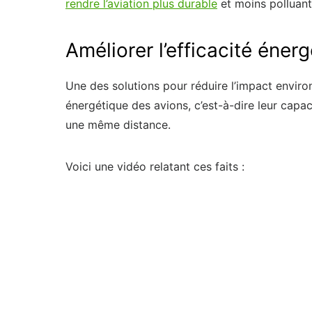
rendre l’aviation plus durable
et moins polluante
Améliorer l’efficacité éner
Une des solutions pour réduire l’impact environn
énergétique des avions, c’est-à-dire leur cap
une même distance.
Voici une vidéo relatant ces faits :