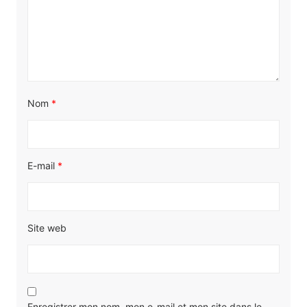
Nom
*
E-mail
*
Site web
Enregistrer mon nom, mon e-mail et mon site dans le