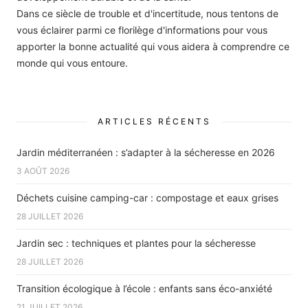
Dans ce siècle de trouble et d'incertitude, nous tentons de
vous éclairer parmi ce florilège d'informations pour vous
apporter la bonne actualité qui vous aidera à comprendre ce
monde qui vous entoure.
ARTICLES RÉCENTS
Jardin méditerranéen : s’adapter à la sécheresse en 2026
3 AOÛT 2026
Déchets cuisine camping-car : compostage et eaux grises
28 JUILLET 2026
Jardin sec : techniques et plantes pour la sécheresse
28 JUILLET 2026
Transition écologique à l’école : enfants sans éco-anxiété
21 JUILLET 2026