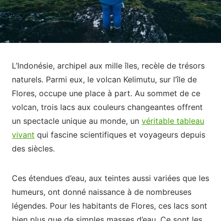
L’Indonésie, archipel aux mille îles, recèle de trésors
naturels. Parmi eux, le volcan Kelimutu, sur l’île de
Flores, occupe une place à part. Au sommet de ce
volcan, trois lacs aux couleurs changeantes offrent
un spectacle unique au monde, un
véritable tableau
vivant
qui fascine scientifiques et voyageurs depuis
des siècles.
Ces étendues d’eau, aux teintes aussi variées que les
humeurs, ont donné naissance à de nombreuses
légendes. Pour les habitants de Flores, ces lacs sont
bien plus que de simples masses d’eau. Ce sont les