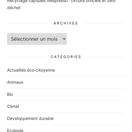
Recyclage capsules Nespresso : circuits officiels et zéro
déchet
ARCHIVES
Archives
CATÉGORIES
Actualités éco-citoyenne
Animaux
Bio
Climat
Développement durable
Ecologie