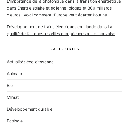
L'importance de la photonique dans la transition énergétique
dans
Energie solaire et éolienne, biogaz et 300 milliards
d’euros : voici comment l’Europe veut écarter Poutine
Développement de trains électriques en Irlande
dans
La
qualité de l’air dans les villes européennes reste mauvaise
CATÉGORIES
Actualités éco-citoyenne
Animaux
Bio
Climat
Développement durable
Ecologie