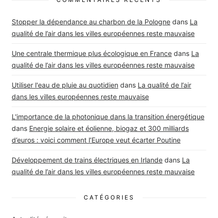
Stopper la dépendance au charbon de la Pologne
dans
La
qualité de l’air dans les villes européennes reste mauvaise
Une centrale thermique plus écologique en France
dans
La
qualité de l’air dans les villes européennes reste mauvaise
Utiliser l'eau de pluie au quotidien
dans
La qualité de l’air
dans les villes européennes reste mauvaise
L'importance de la photonique dans la transition énergétique
dans
Energie solaire et éolienne, biogaz et 300 milliards
d’euros : voici comment l’Europe veut écarter Poutine
Développement de trains électriques en Irlande
dans
La
qualité de l’air dans les villes européennes reste mauvaise
CATÉGORIES