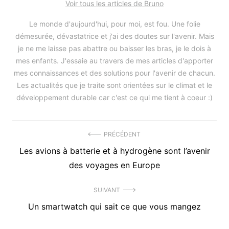
Voir tous les articles de Bruno
Le monde d'aujourd'hui, pour moi, est fou. Une folie
démesurée, dévastatrice et j'ai des doutes sur l'avenir. Mais
je ne me laisse pas abattre ou baisser les bras, je le dois à
mes enfants. J'essaie au travers de mes articles d'apporter
mes connaissances et des solutions pour l'avenir de chacun.
Les actualités que je traite sont orientées sur le climat et le
développement durable car c'est ce qui me tient à coeur :)
Navigation
PRÉCÉDENT
Précédent
Les avions à batterie et à hydrogène sont l’avenir
de
article
des voyages en Europe
l’article
:
SUIVANT
Article
Un smartwatch qui sait ce que vous mangez
suivant