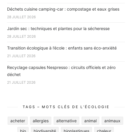
Déchets cuisine camping-car : compostage et eaux grises
28 JUILLET 2026
Jardin sec : techniques et plantes pour la sécheresse
28 JUILLET 2026
Transition écologique à l’école : enfants sans éco-anxiété
21 JUILLET 2026
Recyclage capsules Nespresso : circuits officiels et zéro
déchet
21 JUILLET 2026
TAGS – MOTS CLÉS DE L’ÉCOLOGIE
acheter
allergies
alternative
animal
animaux
bio
biodiversité
bioplastiques
chaleur