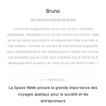
Bruno
Voir tous les articles de Bruno
Le monde d'aujourd'hui, pour moi, est fou. Une folie
démesurée, dévastatrice et j'ai des doutes sur l'avenir. Mais
je ne me laisse pas abattre ou baisser les bras, je le dois à
mes enfants. J'essaie au travers de mes articles d'apporter
mes connaissances et des solutions pour l'avenir de chacun.
Les actualités que je traite sont orientées sur le climat et le
développement durable car c'est ce qui me tient à coeur :)
Navigation
PRÉCÉDENT
Précédent
La Space Week prouve la grande importance des
de
article
voyages spatiaux pour la société et les
l’article
:
entrepreneurs