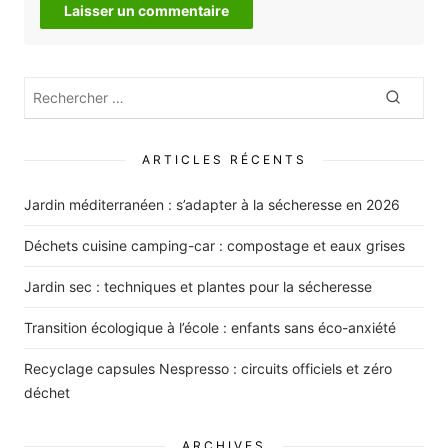
Rechercher
Recher
:
ARTICLES RÉCENTS
Jardin méditerranéen : s’adapter à la sécheresse en 2026
Déchets cuisine camping-car : compostage et eaux grises
Jardin sec : techniques et plantes pour la sécheresse
Transition écologique à l’école : enfants sans éco-anxiété
Recyclage capsules Nespresso : circuits officiels et zéro
déchet
ARCHIVES