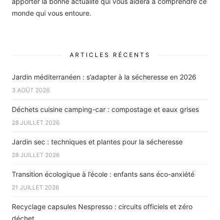
apporter la bonne actualité qui vous aidera à comprendre ce
monde qui vous entoure.
ARTICLES RÉCENTS
Jardin méditerranéen : s’adapter à la sécheresse en 2026
3 AOÛT 2026
Déchets cuisine camping-car : compostage et eaux grises
28 JUILLET 2026
Jardin sec : techniques et plantes pour la sécheresse
28 JUILLET 2026
Transition écologique à l’école : enfants sans éco-anxiété
21 JUILLET 2026
Recyclage capsules Nespresso : circuits officiels et zéro
déchet