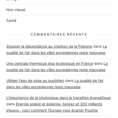
Non classé
Santé
COMMENTAIRES RÉCENTS
Stopper la dépendance au charbon de la Pologne
dans
La
qualité de l’air dans les villes européennes reste mauvaise
Une centrale thermique plus écologique en France
dans
La
qualité de l’air dans les villes européennes reste mauvaise
Utiliser l'eau de pluie au quotidien
dans
La qualité de l’air
dans les villes européennes reste mauvaise
L'importance de la photonique dans la transition énergétique
dans
Energie solaire et éolienne, biogaz et 300 milliards
d’euros : voici comment l’Europe veut écarter Poutine