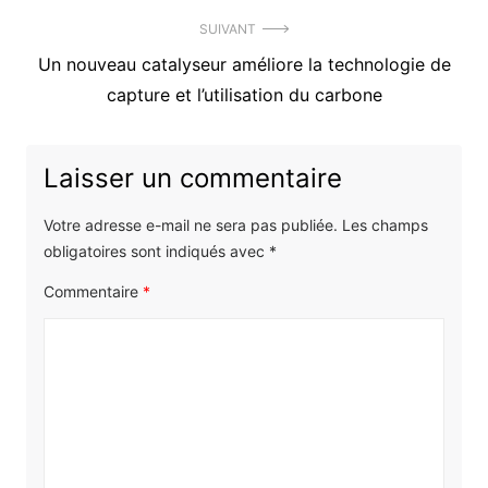
SUIVANT
Article
Un nouveau catalyseur améliore la technologie de
suivant
capture et l’utilisation du carbone
:
Laisser un commentaire
Votre adresse e-mail ne sera pas publiée.
Les champs
obligatoires sont indiqués avec
*
Commentaire
*