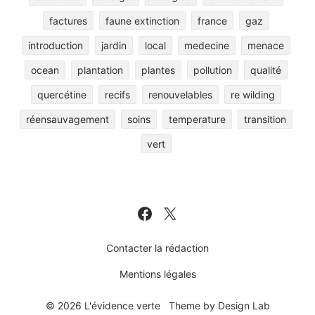
factures
faune extinction
france
gaz
introduction
jardin
local
medecine
menace
ocean
plantation
plantes
pollution
qualité
quercétine
recifs
renouvelables
re wilding
réensauvagement
soins
temperature
transition
vert
Contacter la rédaction
Mentions légales
© 2026 L'évidence verte
Theme by
Design Lab