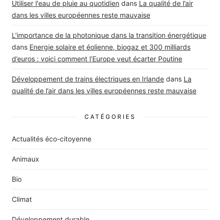
Utiliser l'eau de pluie au quotidien
dans
La qualité de l’air
dans les villes européennes reste mauvaise
L'importance de la photonique dans la transition énergétique
dans
Energie solaire et éolienne, biogaz et 300 milliards
d’euros : voici comment l’Europe veut écarter Poutine
Développement de trains électriques en Irlande
dans
La
qualité de l’air dans les villes européennes reste mauvaise
CATÉGORIES
Actualités éco-citoyenne
Animaux
Bio
Climat
Développement durable