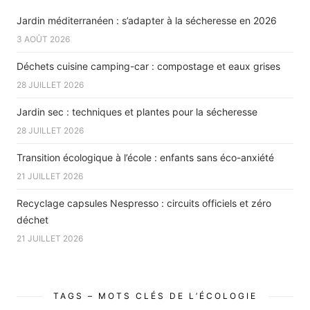
Jardin méditerranéen : s’adapter à la sécheresse en 2026
3 AOÛT 2026
Déchets cuisine camping-car : compostage et eaux grises
28 JUILLET 2026
Jardin sec : techniques et plantes pour la sécheresse
28 JUILLET 2026
Transition écologique à l’école : enfants sans éco-anxiété
21 JUILLET 2026
Recyclage capsules Nespresso : circuits officiels et zéro
déchet
21 JUILLET 2026
TAGS – MOTS CLÉS DE L’ÉCOLOGIE