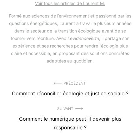
Voir tous les articles de Laurent M.
Formé aux sciences de l’environnement et passionné par les
questions énergétiques, Laurent a travaillé plusieurs années
dans le secteur de la transition écologique avant de se
tourner vers l’écriture. Avec
LevidenceVerte
, il partage son
expérience et ses recherches pour rendre l’écologie plus
claire et accessible, en proposant des solutions concrètes
adaptées au quotidien.
Navigation
PRÉCÉDENT
Précédent
Comment réconcilier écologie et justice sociale ?
de
article
l’article
SUIVANT
:
Article
Comment le numérique peut-il devenir plus
suivant
responsable ?
: