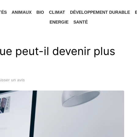
TÉS
ANIMAUX
BIO
CLIMAT
DÉVELOPPEMENT DURABLE
ENERGIE
SANTÉ
e peut-il devenir plus
isser un avis