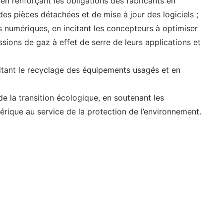
 en renforçant les obligations des fabricants en
 des pièces détachées et de mise à jour des logiciels ;
 numériques, en incitant les concepteurs à optimiser
ions de gaz à effet de serre de leurs applications et
litant le recyclage des équipements usagés et en
 la transition écologique, en soutenant les
umérique au service de la protection de l’environnement.