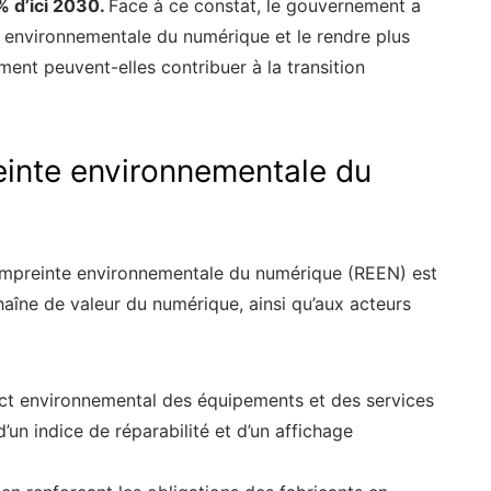
% d’ici 2030.
Face à ce constat, le gouvernement a
e environnementale du numérique et le rendre plus
ent peuvent-elles contribuer à la transition
reinte environnementale du
’empreinte environnementale du numérique (REEN) est
haîne de valeur du numérique, ainsi qu’aux acteurs
pact environnemental des équipements et des services
un indice de réparabilité et d’un affichage