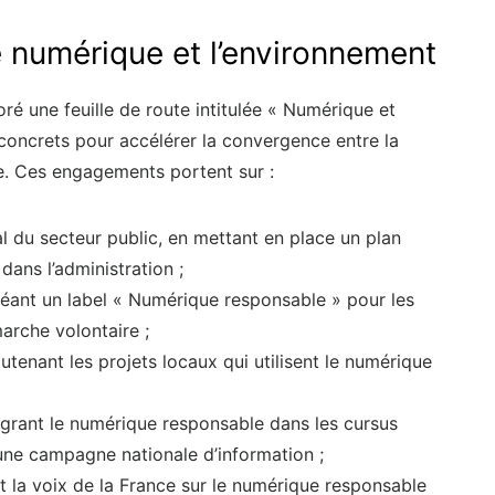
le numérique et l’environnement
é une feuille de route intitulée « Numérique et
oncrets pour accélérer la convergence entre la
ue. Ces engagements portent sur :
l du secteur public, en mettant en place un plan
ans l’administration ;
créant un label « Numérique responsable » pour les
arche volontaire ;
tenant les projets locaux qui utilisent le numérique
ntégrant le numérique responsable dans les cursus
t une campagne nationale d’information ;
t la voix de la France sur le numérique responsable