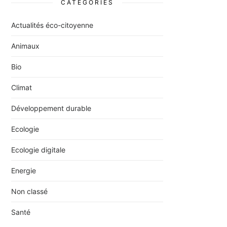
CATÉGORIES
Actualités éco-citoyenne
Animaux
Bio
Climat
Développement durable
Ecologie
Ecologie digitale
Energie
Non classé
Santé