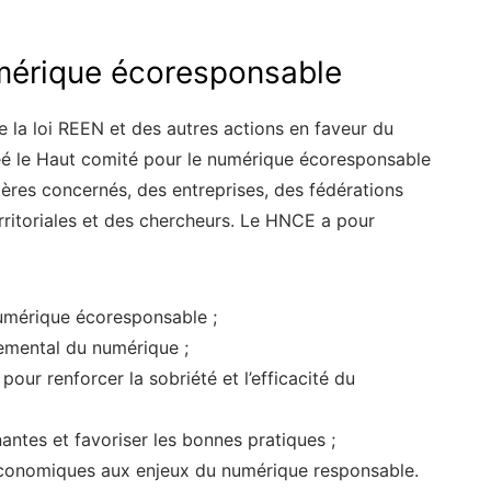
umérique écoresponsable
 la loi REEN et des autres actions en faveur du
é le Haut comité pour le numérique écoresponsable
tères concernés, des entreprises, des fédérations
erritoriales et des chercheurs. Le HNCE a pour
numérique écoresponsable ;
nemental du numérique ;
ur renforcer la sobriété et l’efficacité du
antes et favoriser les bonnes pratiques ;
s économiques aux enjeux du numérique responsable.