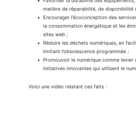
Favoriser la durabilité des équipements,
matière de réparabilité, de disponibilité
Encourager l’écoconception des services
la consommation énergétique et les émiss
sites web ;
Réduire les déchets numériques, en faci
limitant l’obsolescence programmée ;
Promouvoir le numérique comme levier de
initiatives innovantes qui utilisent le n
Voici une vidéo relatant ces faits :