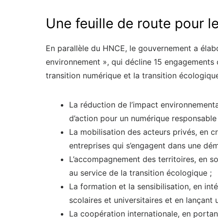
Une feuille de route pour 
En parallèle du HNCE, le gouvernement a élabor
environnement », qui décline 15 engagements c
transition numérique et la transition écologiq
La réduction de l’impact environnementa
d’action pour un numérique responsable d
La mobilisation des acteurs privés, en 
entreprises qui s’engagent dans une dém
L’accompagnement des territoires, en sou
au service de la transition écologique ;
La formation et la sensibilisation, en i
scolaires et universitaires et en lançan
La coopération internationale, en portan