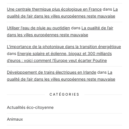
Une centrale thermique plus écologique en France
dans
La
qualité de l’air dans les villes européennes reste mauvaise
Utiliser l'eau de pluie au quotidien
dans
La qualité de l’air
dans les villes européennes reste mauvaise
L'importance de la photonique dans la transition énergétique
dans
Energie solaire et éolienne, biogaz et 300 milliards
d’euros : voici comment l’Europe veut écarter Poutine
Développement de trains électriques en Irlande
dans
La
qualité de l’air dans les villes européennes reste mauvaise
CATÉGORIES
Actualités éco-citoyenne
Animaux