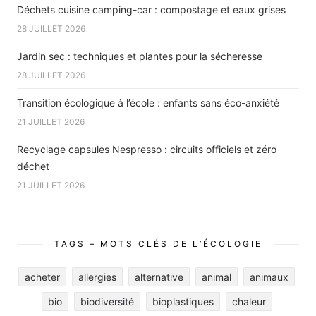
Déchets cuisine camping-car : compostage et eaux grises
28 JUILLET 2026
Jardin sec : techniques et plantes pour la sécheresse
28 JUILLET 2026
Transition écologique à l’école : enfants sans éco-anxiété
21 JUILLET 2026
Recyclage capsules Nespresso : circuits officiels et zéro
déchet
21 JUILLET 2026
TAGS – MOTS CLÉS DE L’ÉCOLOGIE
acheter
allergies
alternative
animal
animaux
bio
biodiversité
bioplastiques
chaleur