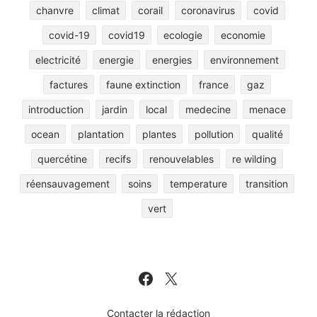
chanvre
climat
corail
coronavirus
covid
covid-19
covid19
ecologie
economie
electricité
energie
energies
environnement
factures
faune extinction
france
gaz
introduction
jardin
local
medecine
menace
ocean
plantation
plantes
pollution
qualité
quercétine
recifs
renouvelables
re wilding
réensauvagement
soins
temperature
transition
vert
Contacter la rédaction