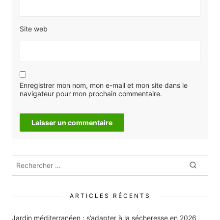
Site web
Enregistrer mon nom, mon e-mail et mon site dans le
navigateur pour mon prochain commentaire.
Rechercher
Recher
:
ARTICLES RÉCENTS
Jardin méditerranéen : s’adapter à la sécheresse en 2026