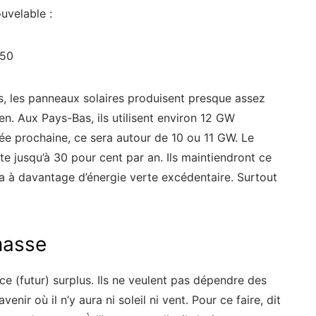
ouvelable :
850
ées, les panneaux solaires produisent presque assez
n. Aux Pays-Bas, ils utilisent environ 12 GW
née prochaine, ce sera autour de 10 ou 11 GW. Le
e jusqu’à 30 pour cent par an. Ils maintiendront ce
ra à davantage d’énergie verte excédentaire. Surtout
masse
ce (futur) surplus. Ils ne veulent pas dépendre des
enir où il n’y aura ni soleil ni vent. Pour ce faire, dit