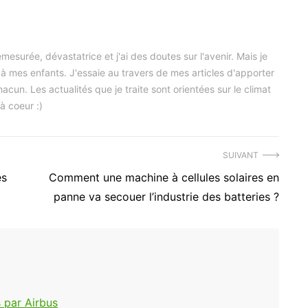
mesurée, dévastatrice et j'ai des doutes sur l'avenir. Mais je
s à mes enfants. J'essaie au travers de mes articles d'apporter
cun. Les actualités que je traite sont orientées sur le climat
à coeur :)
SUIVANT
Article
es
Comment une machine à cellules solaires en
suivant
panne va secouer l’industrie des batteries ?
:
 par Airbus