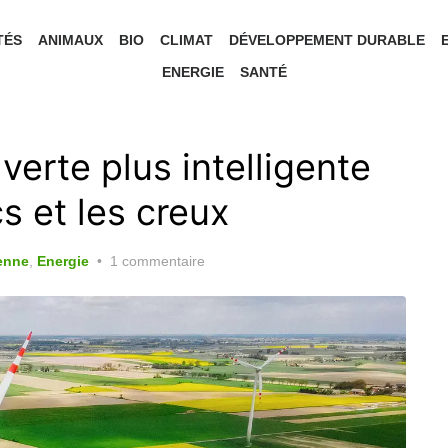
TÉS
ANIMAUX
BIO
CLIMAT
DÉVELOPPEMENT DURABLE
ENERGIE
SANTÉ
verte plus intelligente
s et les creux
yenne
,
Energie
1 commentaire