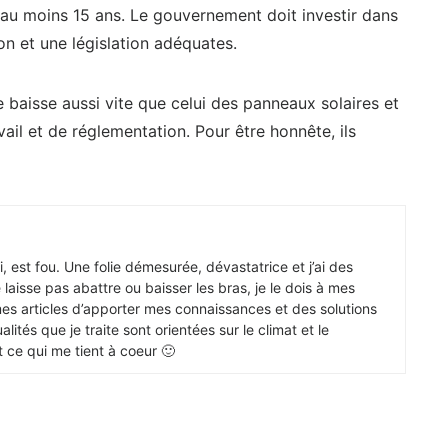
 au moins 15 ans. Le gouvernement doit investir dans
n et une législation adéquates.
yse baisse aussi vite que celui des panneaux solaires et
il et de réglementation. Pour être honnête, ils
 est fou. Une folie démesurée, dévastatrice et j’ai des
 laisse pas abattre ou baisser les bras, je le dois à mes
mes articles d’apporter mes connaissances et des solutions
lités que je traite sont orientées sur le climat et le
 ce qui me tient à coeur 🙂