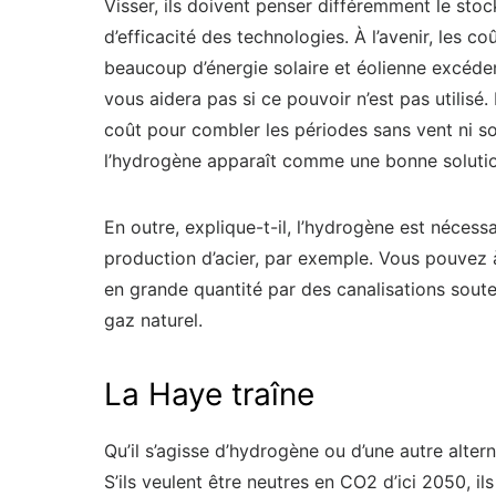
Visser, ils doivent penser différemment le stock
d’efficacité des technologies. À l’avenir, les c
beaucoup d’énergie solaire et éolienne excéden
vous aidera pas si ce pouvoir n’est pas utilisé.
coût pour combler les périodes sans vent ni so
l’hydrogène apparaît comme une bonne solutio
En outre, explique-t-il, l’hydrogène est néces
production d’acier, par exemple. Vous pouvez à
en grande quantité par des canalisations soute
gaz naturel.
La Haye traîne
Qu’il s’agisse d’hydrogène ou d’une autre alter
S’ils veulent être neutres en CO2 d’ici 2050, 