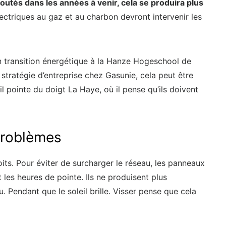
outés dans les années à venir, cela se produira plus
ectriques au gaz et au charbon devront intervenir les
n transition énergétique à la Hanze Hogeschool de
stratégie d’entreprise chez Gasunie, cela peut être
il pointe du doigt La Haye, où il pense qu’ils doivent
problèmes
ts. Pour éviter de surcharger le réseau, les panneaux
les heures de pointe. Ils ne produisent plus
u. Pendant que le soleil brille. Visser pense que cela