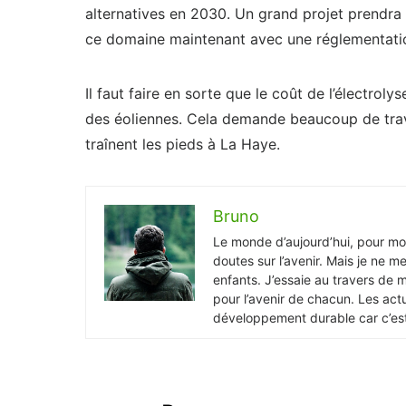
alternatives en 2030. Un grand projet prendra
ce domaine maintenant avec une réglementatio
Il faut faire en sorte que le coût de l’électrol
des éoliennes. Cela demande beaucoup de trava
traînent les pieds à La Haye.
Bruno
Le monde d’aujourd’hui, pour moi,
doutes sur l’avenir. Mais je ne me
enfants. J’essaie au travers de 
pour l’avenir de chacun. Les actua
développement durable car c’est