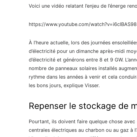
Voici une vidéo relatant l’enjeu de l’énerge ren
https://www.youtube.com/watch?v=i6cIBAS9
À l’heure actuelle, lors des journées ensoleill
d’électricité pour un dimanche après-midi moye
d’électricité et générons entre 8 et 9 GW. L’an
nombre de panneaux solaires installés augment
rythme dans les années à venir et cela condui
les bons jours, explique Visser.
Repenser le stockage de 
Pourtant, ils doivent faire quelque chose avec 
centrales électriques au charbon ou au gaz à l’av